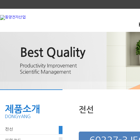
제품소개
전선
DONGYANG
전선
60227-3 IEC 08 (HVSF)