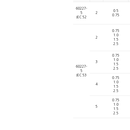
60227-
0.5
5
2
0.75
IEC 52
0.75
1.0
2
1.5
2.5
0.75
1.0
3
1.5
60227-
2.5
5
IEC 53
0.75
1.0
4
1.5
2.5
0.75
1.0
5
1.5
2.5