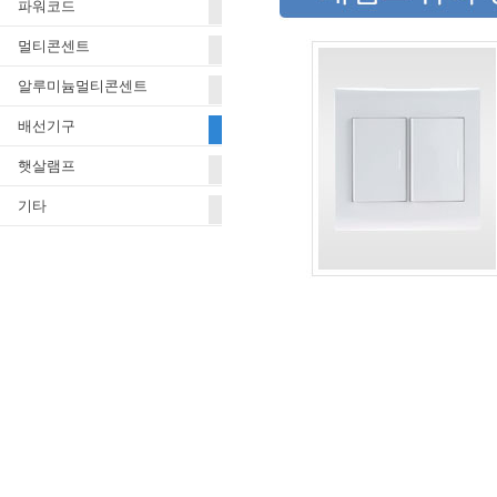
파워코드
멀티콘센트
알루미늄멀티콘센트
배선기구
햇살램프
기타