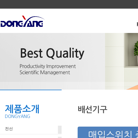
제품소개
배선기구
DONGYANG
전선