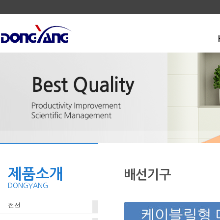
제품소개
배선기구
DONGYANG
전선