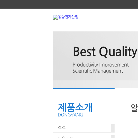
제품소개
알
DONGYANG
전선
250