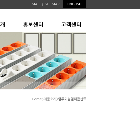
E-MAIL
SITEMAP
ENGLISH
|
개
홍보센터
고객센터
Home>제품소개>
알루미늄멀티콘센트