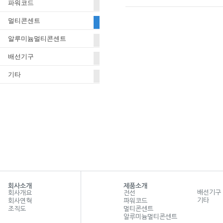
파워코드
멀티콘센트
알루미늄멀티콘센트
배선기구
기타
회사소개
제품소개
배선기구
회사개요
전선
기타
회사연혁
파워코드
조직도
멀티콘센트
알루미늄멀티콘센트