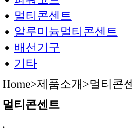
멀티콘센트
알루미늄멀티콘센트
배선기구
기타
Home>제품소개>
멀티콘
멀티콘센트
.