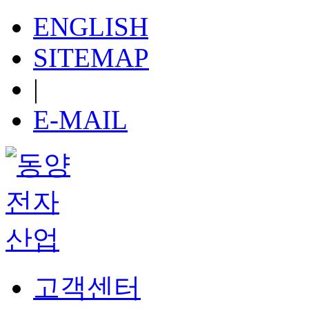
ENGLISH
SITEMAP
|
E-MAIL
고객센터