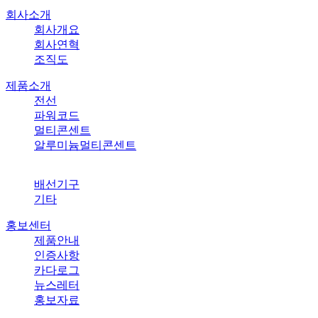
회사소개
회사개요
회사연혁
조직도
제품소개
전선
파워코드
멀티콘센트
알루미늄멀티콘센트
배선기구
기타
홍보센터
제품안내
인증사항
카다로그
뉴스레터
홍보자료