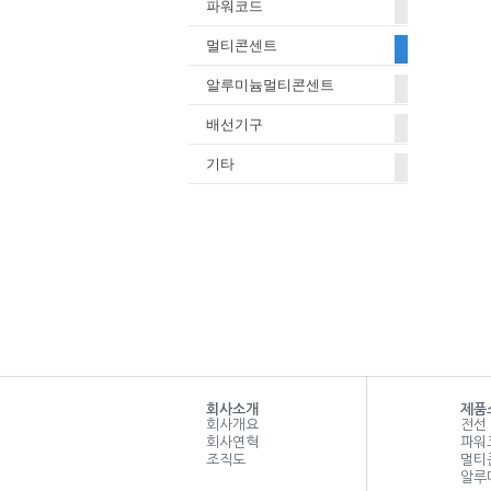
파워코드
멀티콘센트
알루미늄멀티콘센트
배선기구
기타
회사소개
제품
회사개요
전선
회사연혁
파워
조직도
멀티
알루