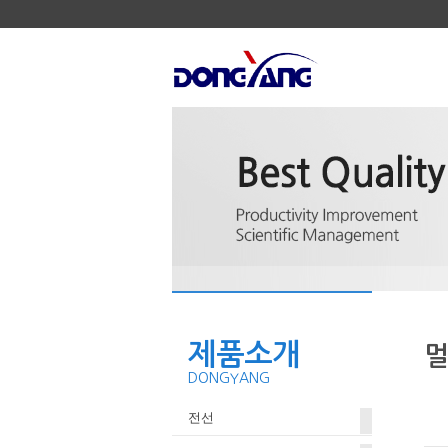
제품소개
멀
DONGYANG
전선
.