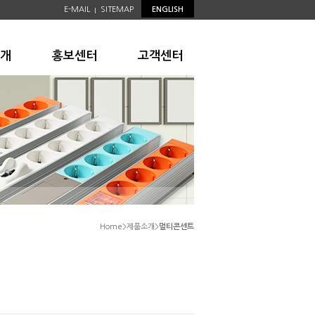
E-MAIL
SITEMAP
ENGLISH
|
개
홍보센터
고객센터
Home>제품소개>
멀티콘센트