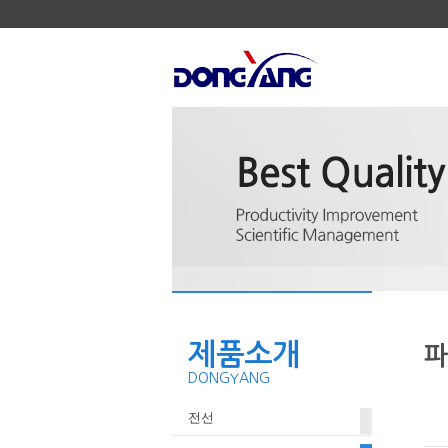
제품소개
파
DONGYANG
전선
컴퓨