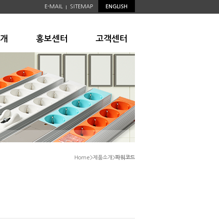
E-MAIL
SITEMAP
ENGLISH
|
개
홍보센터
고객센터
Home>제품소개>
파워코드