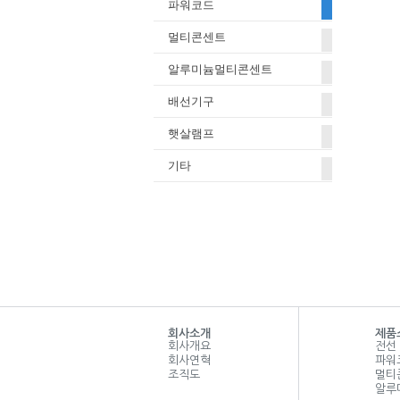
파워코드
멀티콘센트
알루미늄멀티콘센트
배선기구
햇살램프
기타
회사소개
제품
회사개요
전선
회사연혁
파워
조직도
멀티
알루