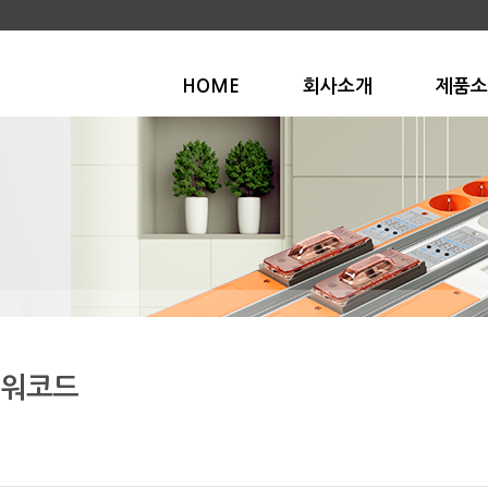
HOME
회사소개
제품소
워코드
터잭