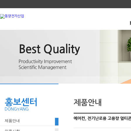
홍보센터
제품안내
DONGYANG
에어컨, 전기난로용 고용량 멀티
제품안내