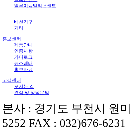
알루미늄멀티콘센트
배선기구
기타
홍보센터
제품안내
인증사항
카다로그
뉴스레터
홍보자료
고객센터
오시는 길
견적 및 상담문의
본사 : 경기도 부천시 원미구 부
5252 FAX : 032)676-6231