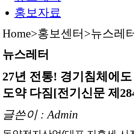
홍보자료
Home>홍보센터>
뉴스레
뉴스레터
27년 전통! 경기침체에도
도약 다짐[전기신문 제284
글쓴이 : Admin