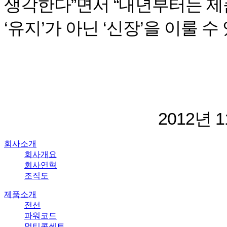
생각한다”면서 “내년부터는 제
‘유지’가 아닌 ‘신장’을 이룰 
2012년 
회사소개
회사개요
회사연혁
조직도
제품소개
전선
파워코드
멀티콘센트